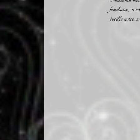
Naissance met e
familiaux, rév
éveille notre c